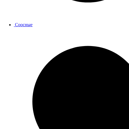
Соосные